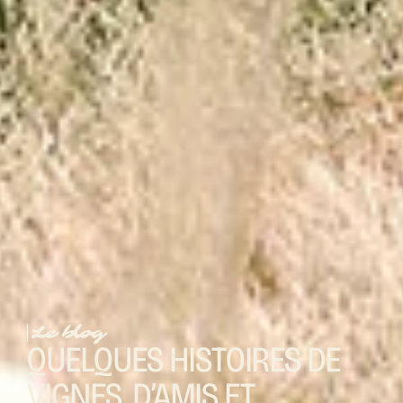
Le blog
QUELQUES HISTOIRES DE
VIGNES, D’AMIS ET