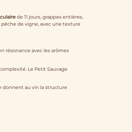
iculaire
de 11 jours, grappes entières,
et pêche de vigne, avec une texture
en résonance avec les arômes
 complexité. Le Petit Sauvage
re donnent au vin la structure