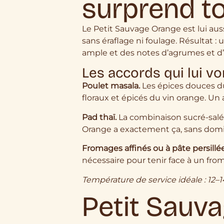
surprend t
Le Petit Sauvage Orange est lui aus
sans éraflage ni foulage. Résultat 
ample et des notes d’agrumes et d
Les accords qui lui vo
Poulet masala.
Les épices douces d
floraux et épicés du vin orange. Un
Pad thaï.
La combinaison sucré-salé-
Orange a exactement ça, sans domin
Fromages affinés ou à pâte persillée
nécessaire pour tenir face à un from
Température de service idéale : 12–1
Petit Sauva