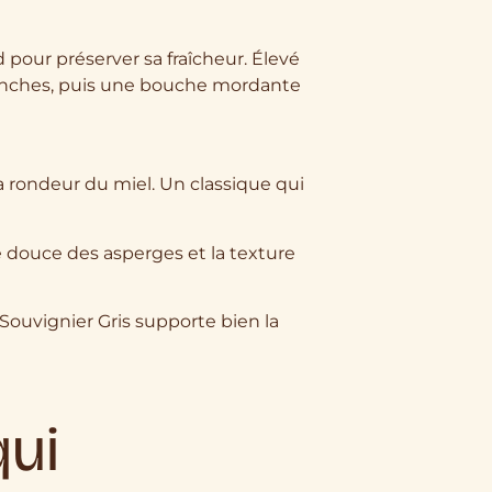
d pour préserver sa fraîcheur. Élevé
blanches, puis une bouche mordante
la rondeur du miel. Un classique qui
 douce des asperges et la texture
 Souvignier Gris supporte bien la
qui