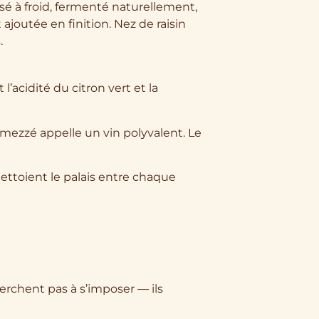
é à froid, fermenté naturellement,
ajoutée en finition. Nez de raisin
.
’acidité du citron vert et la
 mezzé appelle un vin polyvalent. Le
 nettoient le palais entre chaque
herchent pas à s’imposer — ils