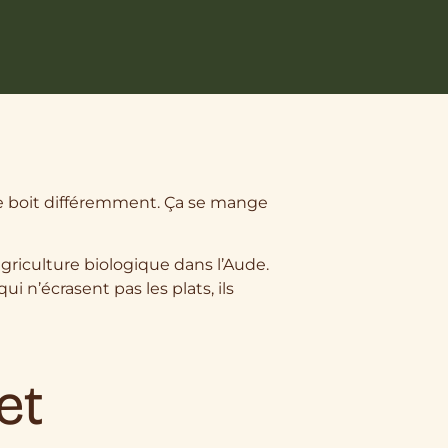
a se boit différemment. Ça se mange
agriculture biologique dans l’Aude.
i n’écrasent pas les plats, ils
et