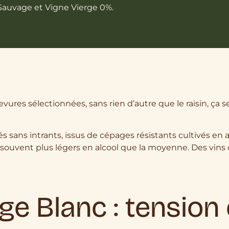
Sauvage et Vigne Vierge 0%.
 levures sélectionnées, sans rien d’autre que le raisin, ç
iés sans intrants, issus de cépages résistants cultivés en 
, souvent plus légers en alcool que la moyenne. Des vins qu
ge Blanc : tension 