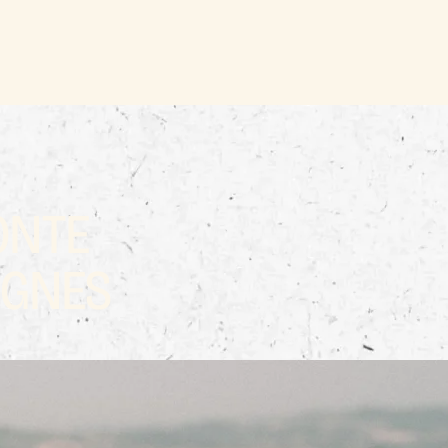
ONTE
IGNES