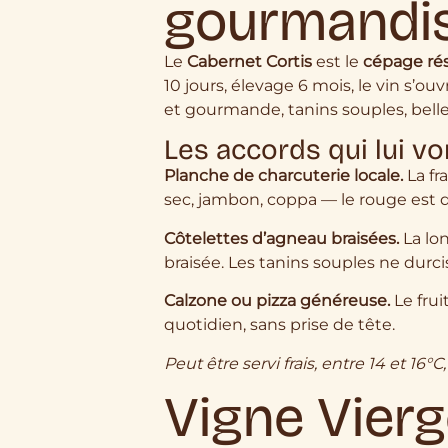
gourmandi
Le
Cabernet Cortis
est le
cépage rés
10 jours, élevage 6 mois, le vin s’o
et gourmande, tanins souples, belle
Les accords qui lui vo
Planche de charcuterie locale.
La fr
sec, jambon, coppa — le rouge est 
Côtelettes d’agneau braisées.
La lo
braisée. Les tanins souples ne durci
Calzone ou pizza généreuse.
Le frui
quotidien, sans prise de tête.
Peut être servi frais, entre 14 et 16°
Vigne Vierg