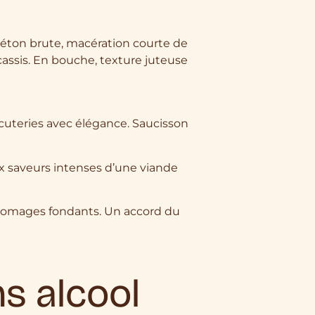
béton brute, macération courte de
 cassis. En bouche, texture juteuse
rcuteries avec élégance. Saucisson
x saveurs intenses d’une viande
x fromages fondants. Un accord du
ns alcool