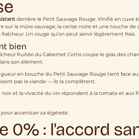
se
istant
derrière le Petit Sauvage Rouge. Vinifié en cuve 
uvre sur la mûre sauvage, la cerise noire et une touche de
 fraîcheur. Un rouge qu’on peut servir légèrement frais.
nt bien
aîcheur fruitée du Cabernet Cortis coupe le gras des cha
dans son élément.
ngueur en bouche du Petit Sauvage Rouge tient face au
ssent pas la viande — ils la complètent.
t noir et la vivacité du vin répondent à la tomate et au
C, pour accentuer sa légèreté.
e 0% : l'accord sa