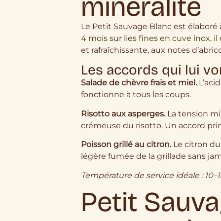
minéralité
Le Petit Sauvage Blanc est élaboré 
4 mois sur lies fines en cuve inox
et rafraîchissante, aux notes d’abri
Les accords qui lui vo
Salade de chèvre frais et miel.
L’acid
fonctionne à tous les coups.
Risotto aux asperges.
La tension mi
crémeuse du risotto. Un accord prin
Poisson grillé au citron.
Le citron du 
légère fumée de la grillade sans jama
Température de service idéale : 10–1
Petit Sauva