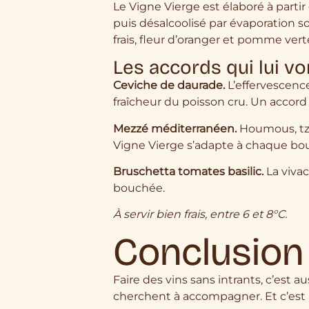
Le Vigne Vierge est élaboré à parti
puis désalcoolisé par évaporation s
frais, fleur d’oranger et pomme vert
Les accords qui lui vo
Ceviche de daurade.
L’effervescence
fraîcheur du poisson cru. Un accord m
Mezzé méditerranéen.
Houmous, tzat
Vigne Vierge s’adapte à chaque bou
Bruschetta tomates basilic.
La vivac
bouchée.
À servir bien frais, entre 6 et 8°C.
Conclusion
Faire des vins sans intrants, c’est 
cherchent à accompagner. Et c’est pe