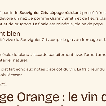
à partir de
Souvignier Gris
,
cépage résistant
pressé à froi
, il dévoile un nez de pomme Granny Smith et de fleurs 
cot et de brugnon. La finale est minérale, pleine de peps.
nt bien
ité vive du Souvignier Gris coupe le gras du fromage et 
nérale du blanc s’accorde parfaitement avec l’amertume
tanier naturel.
plat fait écho aux notes d’abricot du vin. La fraîcheur du
is l’écraser.
2°C.
ge Orange : le vin 