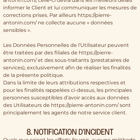
antonin.com/, celle-ci devra dans les meilleurs délais
informer le Client et lui communiquer les mesures de
corrections prises. Par ailleurs https://pierre-
antonin.com/ ne collecte aucune « données
sensibles ».
Les Données Personnelles de l’Utilisateur peuvent
être traitées par des filiales de https://pierre-
antonin.com/ et des sous-traitants (prestataires de
services), exclusivement afin de réaliser les finalités
de la présente politique.
Dans la limite de leurs attributions respectives et
pour les finalités rappelées ci-dessus, les principales
personnes susceptibles d’avoir accès aux données
des Utilisateurs de https://pierre-antonin.com/ sont
principalement les agents de notre service client.
8. NOTIFICATION D’INCIDENT
Quels que soient les efforts fournis, aucune méthode