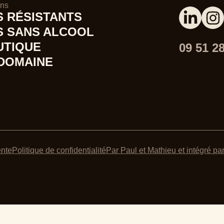
ins
S RÉSISTANTS
S SANS ALCOOL
UTIQUE
09 51 2
 DOMAINE
ente
Politique de confidentialité
Par Paul et Mathieu et intégré pa