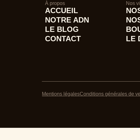
À propos
Nos v
ACCUEIL
NO
NOTRE ADN
NO
LE BLOG
BO
CONTACT
LE
Mentions légales
Conditions générales de v