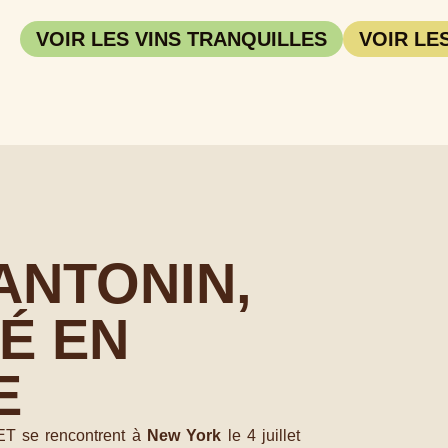
VOIR LES VINS TRANQUILLES
VOIR LE
ANTONIN,
IÉ EN
E
T se rencontrent à
New York
le 4 juillet