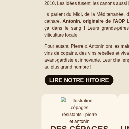
2010. Les idées fusent, les canons aussi 
Ils parlent du Midi, de la Méditerranée, 
cathare.
Antonin, originaire de l’AOP 
ça dans le sang ! Leurs grands-pères
viticulture locale.
Pour autant, Pierre & Antonin ont les main
vins de copains, des vins rebelles et viv
avant-gardiste et innovante. Leur challen
au plus grand nombre !
LIRE NOTRE HITOIRE
DES CÉPAGES
U