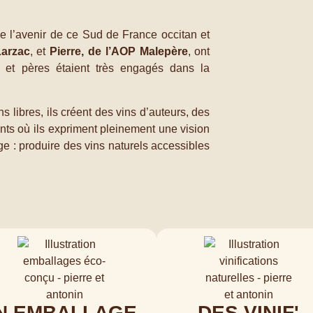
!
de l’avenir de ce Sud de France occitan et
Larzac
, et
Pierre, de l’AOP Malepère
, ont
 et pères étaient très engagés dans la
s libres, ils créent des vins d’auteurs, des
ants où ils expriment pleinement une vision
ge : produire des vins naturels accessibles
N EMBALLAGE
DES VINIF'