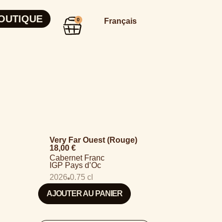
OUTIQUE
0
Français
Very Far Ouest (Rouge)
18,00
€
Cabernet Franc
IGP Pays d’Oc
2026
0.75 cl
AJOUTER AU PANIER