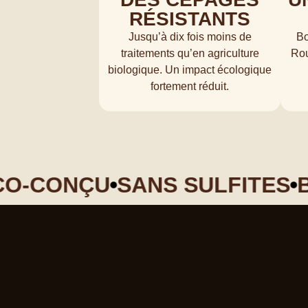
RÉSISTANTS
Jusqu’à dix fois moins de
Bo
traitements qu’en agriculture
Rou
biologique. Un impact écologique
fortement réduit.
-CONÇU
SANS SULFITES
BO