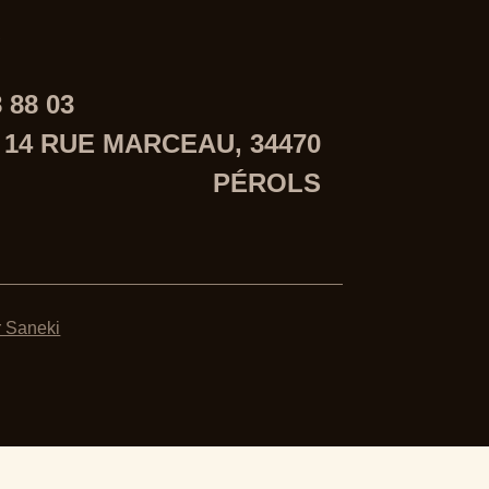
8 88 03
14 RUE MARCEAU, 34470
PÉROLS
r Saneki