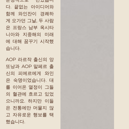
다. 끝없는 아이디어와
함께 와인잔이 경쾌하
게 오가던 그날, 두 사람
은 프랑스 남부 옥시타
니아와 지중해의 미래
에 대해 꿈꾸기 시작했
습니다.
AOP 라르작 출신의 앙
또낭과 AOP 말페르 출
신의 피에르에게 와인
은 숙명이었습니다. 대
를 이어온 열정이 그들
의 혈관에 흐르고 있었
으니까요. 하지만 이들
은 전통에만 머물지 않
고 자유로운 행보를 택
했습니다.