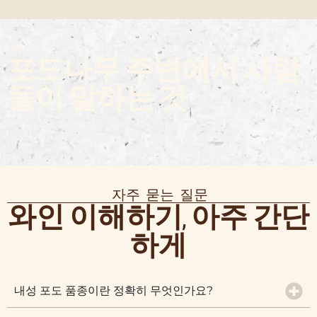
뉴스
포도나무 주변에서 사람
들이 말하는 것
자주 묻는 질문
와인 이해하기, 아주 간단
하게
내성 포도 품종이란 정확히 무엇인가요?