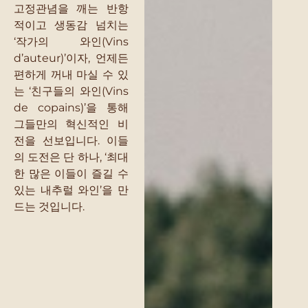
고정관념을 깨는 반항
적이고 생동감 넘치는
‘작가의 와인(Vins
d’auteur)’이자, 언제든
편하게 꺼내 마실 수 있
는 ‘친구들의 와인(Vins
de copains)’을 통해
그들만의 혁신적인 비
전을 선보입니다. 이들
의 도전은 단 하나, ‘최대
한 많은 이들이 즐길 수
있는 내추럴 와인’을 만
드는 것입니다.